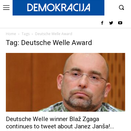
Home
Tags
Deutsche Welle Award
Tag: Deutsche Welle Award
Deutsche Welle winner Blaž Zgaga
continues to tweet about Janez Janša!...